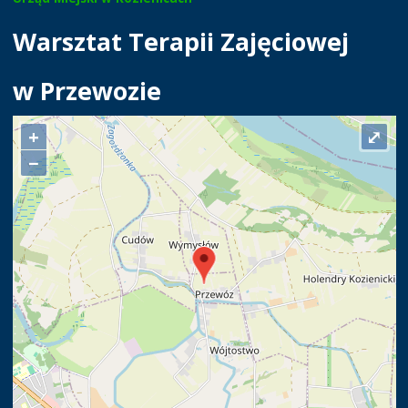
Warsztat Terapii Zajęciowej
w Przewozie
+
⤢
−