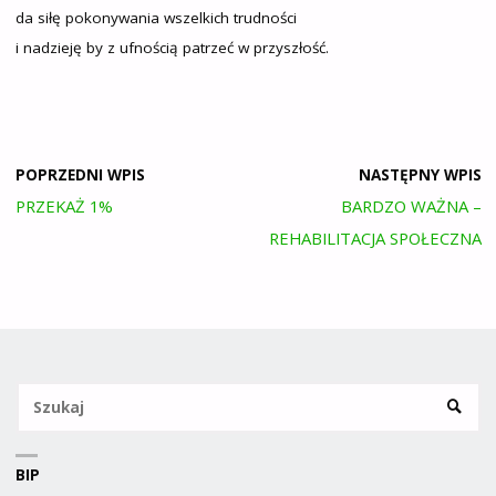
da siłę pokonywania wszelkich trudności
i nadzieję by z ufnością patrzeć w przyszłość.
POPRZEDNI WPIS
NASTĘPNY WPIS
PRZEKAŻ 1%
BARDZO WAŻNA –
REHABILITACJA SPOŁECZNA
Sz
SZUKA
BIP