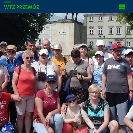
WTZ PRZEWÓZ