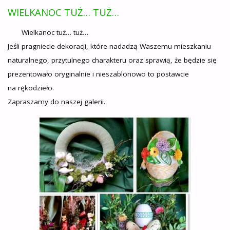
WIELKANOC TUŻ… TUŻ…
Wielkanoc tuż… tuż…
Jeśli pragniecie dekoracji, które nadadzą Waszemu mieszkaniu
naturalnego, przytulnego charakteru oraz sprawią, że będzie się
prezentowało oryginalnie i nieszablonowo to postawcie
na rękodzieło.
Zapraszamy do naszej galerii.