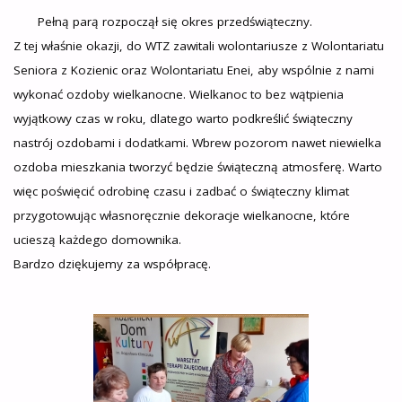
Pełną parą rozpoczął się okres przedświąteczny.
Z tej właśnie okazji, do WTZ zawitali wolontariusze z Wolontariatu
Seniora z Kozienic oraz Wolontariatu Enei, aby wspólnie z nami
wykonać ozdoby wielkanocne. Wielkanoc to bez wątpienia
wyjątkowy czas w roku, dlatego warto podkreślić świąteczny
nastrój ozdobami i dodatkami. Wbrew pozorom nawet niewielka
ozdoba mieszkania tworzyć będzie świąteczną atmosferę. Warto
więc poświęcić odrobinę czasu i zadbać o świąteczny klimat
przygotowując własnoręcznie dekoracje wielkanocne, które
ucieszą każdego domownika.
Bardzo dziękujemy za współpracę.