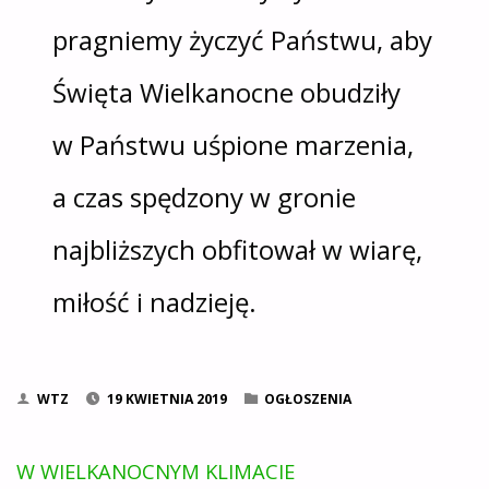
pragniemy życzyć Państwu, aby
Święta Wielkanocne obudziły
w Państwu uśpione marzenia,
a czas spędzony w gronie
najbliższych obfitował w wiarę,
miłość i nadzieję.
WTZ
19 KWIETNIA 2019
OGŁOSZENIA
W WIELKANOCNYM KLIMACIE