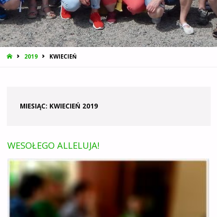
STRONA
2019
KWIECIEŃ
GŁÓWNA
MIESIĄC:
KWIECIEŃ 2019
WESOŁEGO ALLELUJA!