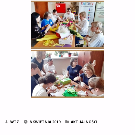
WTZ
8 KWIETNIA 2019
AKTUALNOŚCI