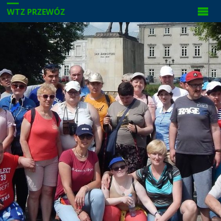
WTZ PRZEWÓZ