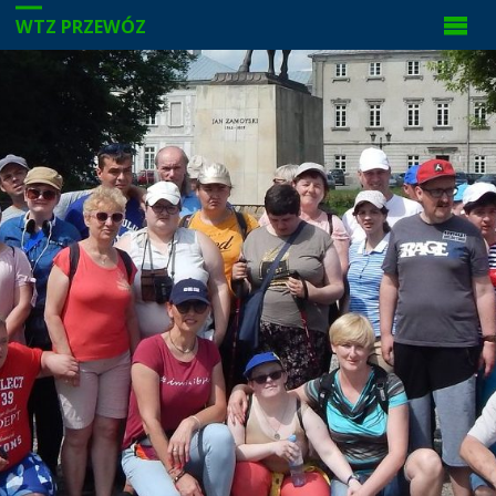
WTZ PRZEWÓZ