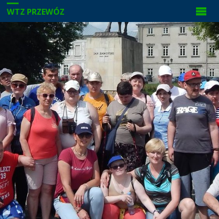
WTZ PRZEWÓZ