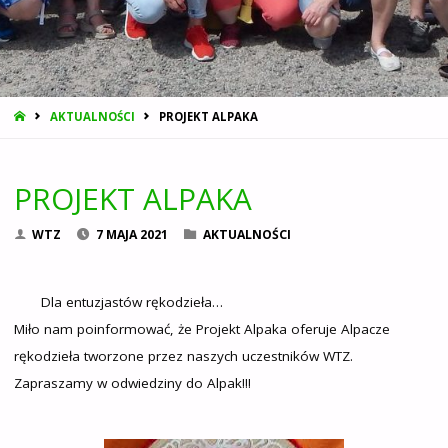
STRONA
AKTUALNOŚCI
PROJEKT ALPAKA
GŁÓWNA
PROJEKT ALPAKA
WTZ
7 MAJA 2021
AKTUALNOŚCI
Dla entuzjastów rękodzieła…
Miło nam poinformować, że Projekt Alpaka oferuje Alpacze
rękodzieła tworzone przez naszych uczestników WTZ.
Zapraszamy w odwiedziny do Alpak!!!