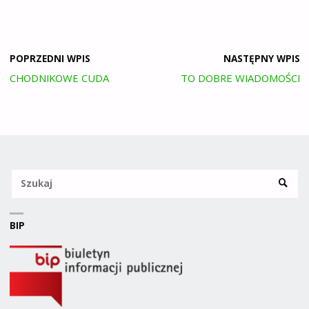
POPRZEDNI WPIS
NASTĘPNY WPIS
CHODNIKOWE CUDA
TO DOBRE WIADOMOŚCI
Sz
SZUKA
BIP