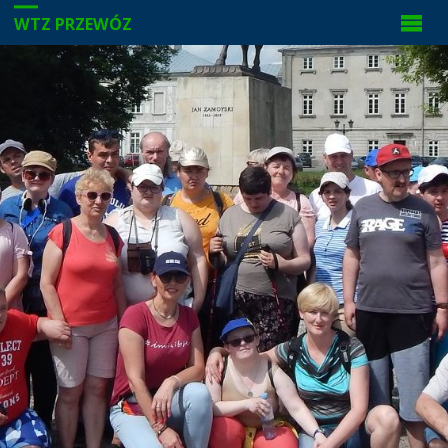
WTZ PRZEWÓZ