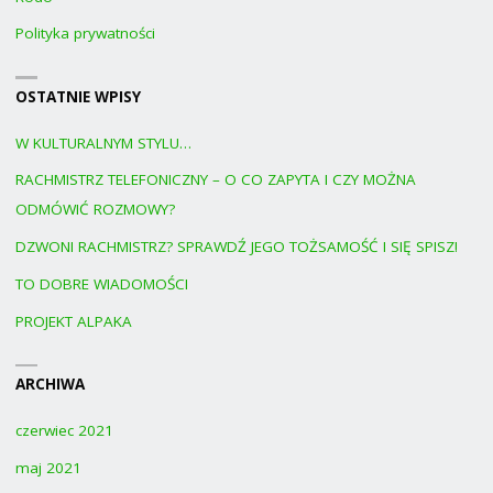
Polityka prywatności
OSTATNIE WPISY
W KULTURALNYM STYLU…
RACHMISTRZ TELEFONICZNY – O CO ZAPYTA I CZY MOŻNA
ODMÓWIĆ ROZMOWY?
DZWONI RACHMISTRZ? SPRAWDŹ JEGO TOŻSAMOŚĆ I SIĘ SPISZ!
TO DOBRE WIADOMOŚCI
PROJEKT ALPAKA
ARCHIWA
czerwiec 2021
maj 2021