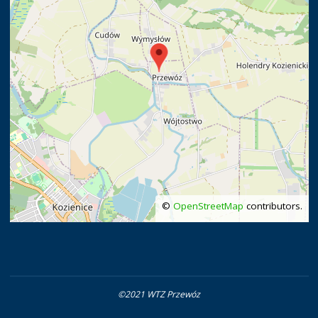
©
OpenStreetMap
contributors.
©2021 WTZ Przewóz