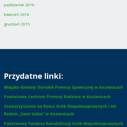
październik 2016
kwiecień 2016
grudzień 2015
Przydatne linki:
Miejsko-Gminny Ośrodek Pomocy Społecznej w Kozienicach
Powiatowe Centrum Pomocy Rodzinie w Kozienicach
Stowarzyszenie na Rzecz Osób Niepełnosprawnych i Ich
Rodzin „Sami Sobie” w Kozienicach
Państwowy Fundusz Rehabilitacji Osób Niepełnosprawnych