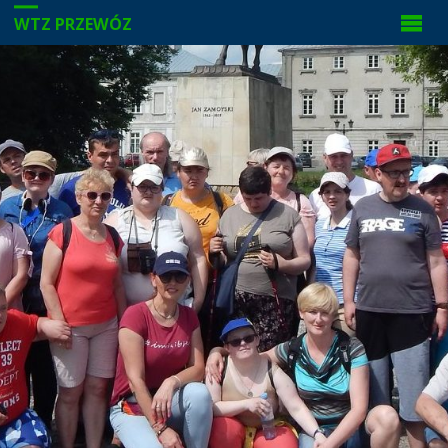
WTZ PRZEWÓZ