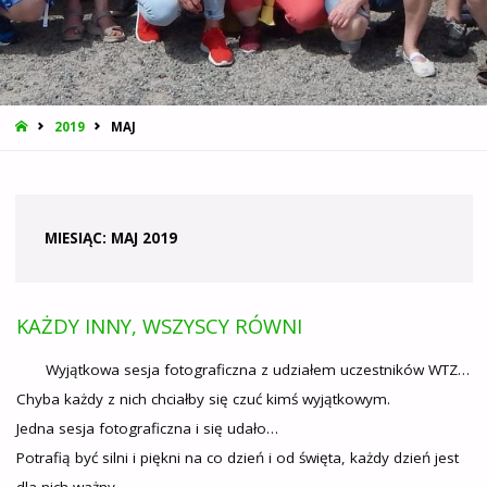
STRONA
2019
MAJ
GŁÓWNA
MIESIĄC:
MAJ 2019
KAŻDY INNY, WSZYSCY RÓWNI
Wyjątkowa sesja fotograficzna z udziałem uczestników WTZ…
Chyba każdy z nich chciałby się czuć kimś wyjątkowym.
Jedna sesja fotograficzna i się udało…
Potrafią być silni i piękni na co dzień i od święta, każdy dzień jest
dla nich ważny…