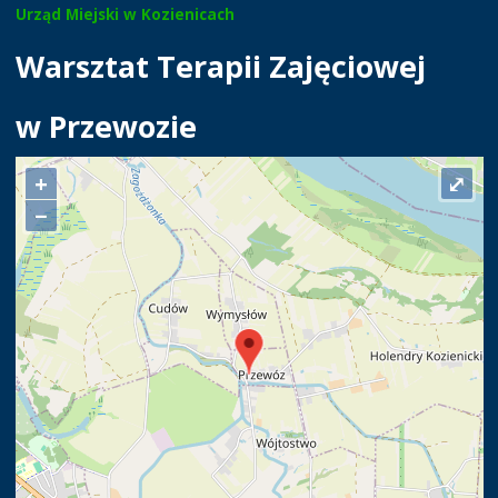
Urząd Miejski w Kozienicach
Warsztat Terapii Zajęciowej
w Przewozie
+
⤢
−