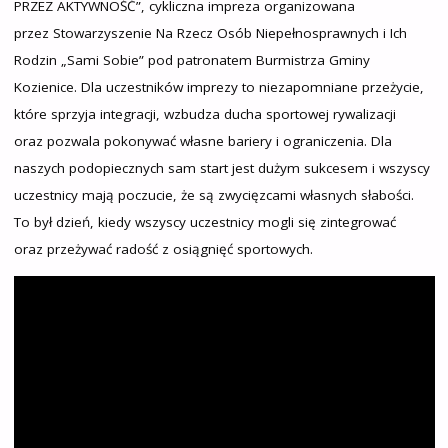
PRZEZ AKTYWNOŚĆ”, cykliczna impreza organizowana
przez Stowarzyszenie Na Rzecz Osób Niepełnosprawnych i Ich
Rodzin „Sami Sobie” pod patronatem Burmistrza Gminy
Kozienice. Dla uczestników imprezy to niezapomniane przeżycie,
które sprzyja integracji, wzbudza ducha sportowej rywalizacji
oraz pozwala pokonywać własne bariery i ograniczenia. Dla
naszych podopiecznych sam start jest dużym sukcesem i wszyscy
uczestnicy mają poczucie, że są zwycięzcami własnych słabości.
To był dzień, kiedy wszyscy uczestnicy mogli się zintegrować
oraz przeżywać radość z osiągnięć sportowych.