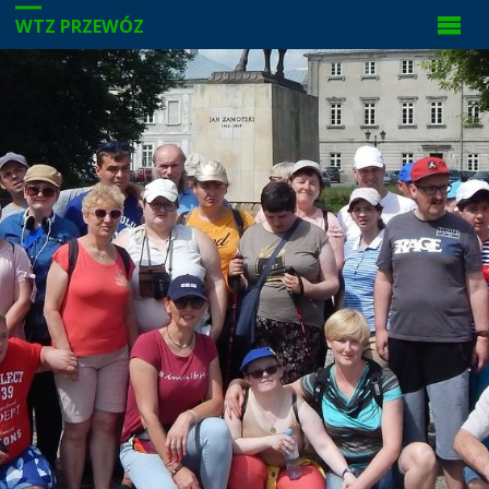
WTZ PRZEWÓZ