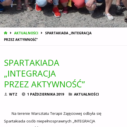
STRONA
AKTUALNOŚCI
SPARTAKIADA „INTEGRACJA
GŁÓWNA
PRZEZ AKTYWNOŚĆ”
SPARTAKIADA
„INTEGRACJA
PRZEZ AKTYWNOŚĆ”
WTZ
1 PAŹDZIERNIKA 2019
AKTUALNOŚCI
Na terenie Warsztatu Terapii Zajęciowej odbyła się
Spartakiada osób niepełnosprawnych „INTEGRACJA