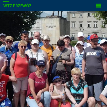
WTZ PRZEWÓZ