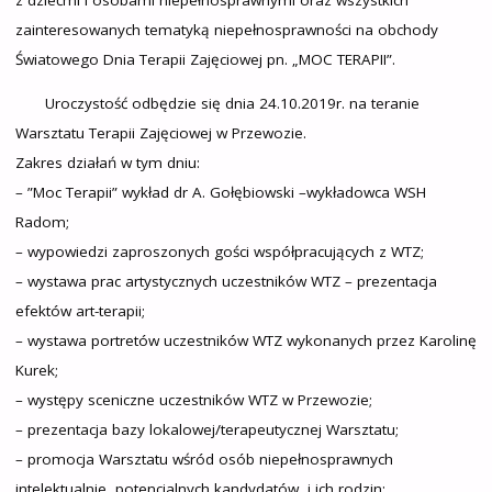
zainteresowanych tematyką niepełnosprawności na obchody
Światowego Dnia Terapii Zajęciowej pn. „MOC TERAPII”.
Uroczystość odbędzie się dnia 24.10.2019r. na teranie
Warsztatu Terapii Zajęciowej w Przewozie.
Zakres działań w tym dniu:
– ”Moc Terapii” wykład dr A. Gołębiowski –wykładowca WSH
Radom;
– wypowiedzi zaproszonych gości współpracujących z WTZ;
– wystawa prac artystycznych uczestników WTZ – prezentacja
efektów art-terapii;
– wystawa portretów uczestników WTZ wykonanych przez Karolinę
Kurek;
– występy sceniczne uczestników WTZ w Przewozie;
– prezentacja bazy lokalowej/terapeutycznej Warsztatu;
– promocja Warsztatu wśród osób niepełnosprawnych
intelektualnie, potencjalnych kandydatów, i ich rodzin;