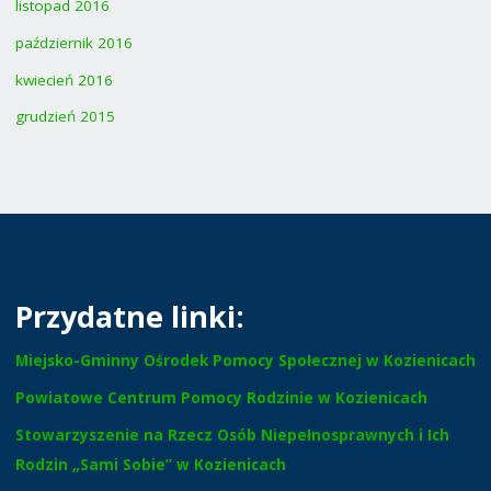
listopad 2016
październik 2016
kwiecień 2016
grudzień 2015
Przydatne linki:
Miejsko-Gminny Ośrodek Pomocy Społecznej w Kozienicach
Powiatowe Centrum Pomocy Rodzinie w Kozienicach
Stowarzyszenie na Rzecz Osób Niepełnosprawnych i Ich
Rodzin „Sami Sobie” w Kozienicach