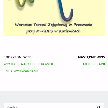
POPRZEDNI WPIS
NASTĘPNY WPIS
WYCIECZKA DO ELEKTROWNI
MOC TERAPII
ENEA WYTWARZANIE
Sz
SZUKA