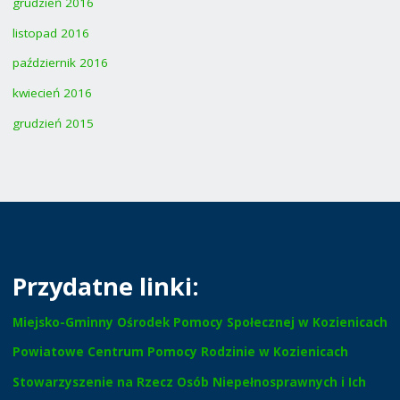
grudzień 2016
listopad 2016
październik 2016
kwiecień 2016
grudzień 2015
Przydatne linki:
Miejsko-Gminny Ośrodek Pomocy Społecznej w Kozienicach
Powiatowe Centrum Pomocy Rodzinie w Kozienicach
Stowarzyszenie na Rzecz Osób Niepełnosprawnych i Ich