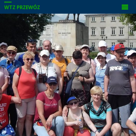
WTZ PRZEWÓZ