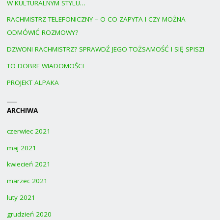
W KULTURALNYM STYLU…
RACHMISTRZ TELEFONICZNY – O CO ZAPYTA I CZY MOŻNA
ODMÓWIĆ ROZMOWY?
DZWONI RACHMISTRZ? SPRAWDŹ JEGO TOŻSAMOŚĆ I SIĘ SPISZ!
TO DOBRE WIADOMOŚCI
PROJEKT ALPAKA
ARCHIWA
czerwiec 2021
maj 2021
kwiecień 2021
marzec 2021
luty 2021
grudzień 2020