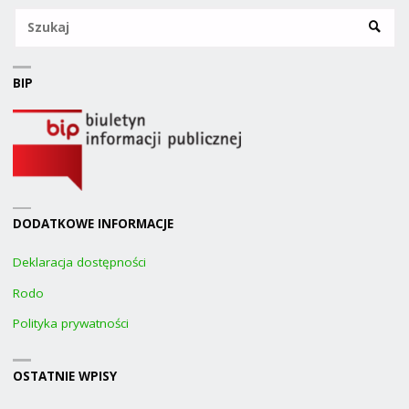
Sz
SZUKA
BIP
DODATKOWE INFORMACJE
Deklaracja dostępności
Rodo
Polityka prywatności
OSTATNIE WPISY