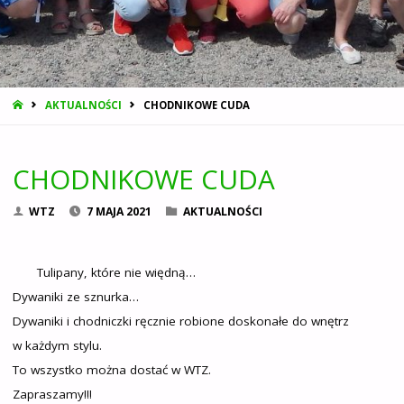
STRONA
AKTUALNOŚCI
CHODNIKOWE CUDA
GŁÓWNA
CHODNIKOWE CUDA
WTZ
7 MAJA 2021
AKTUALNOŚCI
Tulipany, które nie więdną…
Dywaniki ze sznurka…
Dywaniki i chodniczki ręcznie robione doskonałe do wnętrz
w każdym stylu.
To wszystko można dostać w WTZ.
Zapraszamy!!!