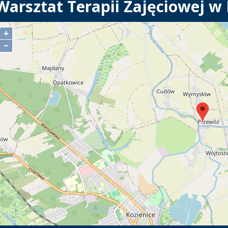
Warsztat Terapii Zajęciowej w
+
−