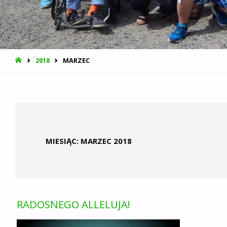
STRONA
2018
MARZEC
GŁÓWNA
MIESIĄC:
MARZEC 2018
RADOSNEGO ALLELUJA!