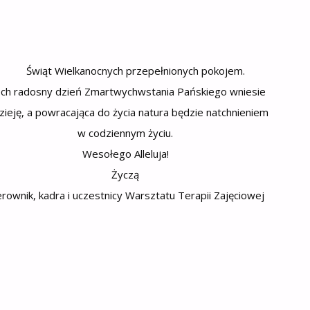
Świąt Wielkanocnych przepełnionych pokojem.
ech radosny dzień Zmartwychwstania Pańskiego wniesie
zieję, a powracająca do życia natura będzie natchnieniem
w codziennym życiu.
Wesołego Alleluja!
Życzą
erownik, kadra i uczestnicy Warsztatu Terapii Zajęciowej