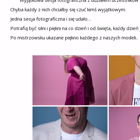
Chyba każdy z nich chciałby się czuć kimś wyjątkowym.
Jedna sesja fotograficzna i się udało…
Potrafią być silni i piękni na co dzień i od święta, każdy dzie
Po mistrzowsku ukazane piękno każdego z naszych modeli..