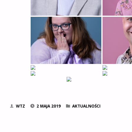
WTZ
2 MAJA 2019
AKTUALNOŚCI