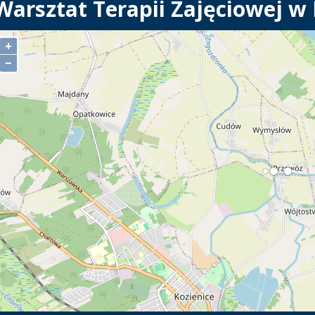
Warsztat Terapii Zajęciowej w
+
−