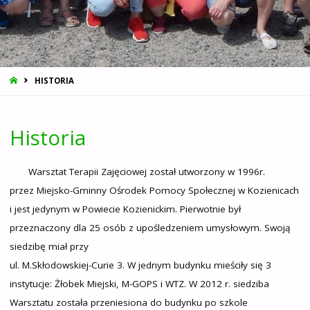
STRONA
HISTORIA
GŁÓWNA
Historia
Warsztat Terapii Zajęciowej został utworzony w 1996r.
przez Miejsko-Gminny Ośrodek Pomocy Społecznej w Kozienicach
i jest jedynym w Powiecie Kozienickim. Pierwotnie był
przeznaczony dla 25 osób z upośledzeniem umysłowym. Swoją
siedzibę miał przy
ul. M.Skłodowskiej-Curie 3. W jednym budynku mieściły się 3
instytucje: Żłobek Miejski, M-GOPS i WTZ. W 2012 r. siedziba
Warsztatu została przeniesiona do budynku po szkole