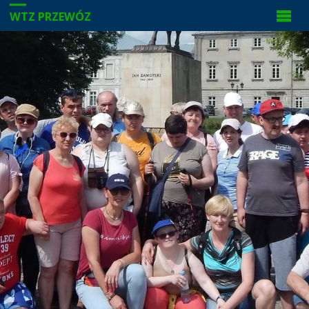
WTZ PRZEWÓZ