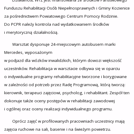
Funduszu Rehabilitacji Osób Niepełnosprawnych i Gminy Kozienice
za pośrednictwem Powiatowego Centrum Pomocy Rodzinie.
Do PCPR należy kontrola nad wydatkowaniem środków
i merytoryczną działalnością.
Warsztat dysponuje 24-miejscowym autobusem marki
Mercedes, wyposażonym
w podjazd dla wózków inwalidzkich, którym dowozi większość
uczestników. Rehabilitacja w warsztacie odbywa się w oparciu
o indywidualne programy rehabilitacyjne tworzone i korygowane
w zależności od potrzeb przez Radę Programową, którą tworzą:
kierownik, terapeuci zajęciowi, psycholog, i rehabilitant. Zespół ten
dokonuje także oceny postępów w rehabilitacji zawodowej
i ogólnej oraz oceny realizacji indywidualnego programu.
Oprócz zajęć w profilowanych pracowniach uczestnicy mają
zajęcia ruchowe na sali, basenie i na świeżym powietrzu.