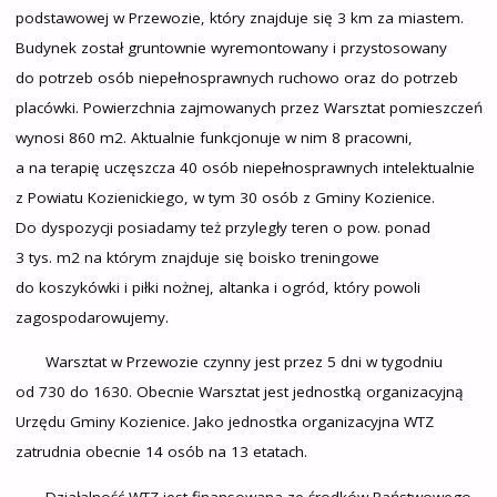
podstawowej w Przewozie, który znajduje się 3 km za miastem.
Budynek został gruntownie wyremontowany i przystosowany
do potrzeb osób niepełnosprawnych ruchowo oraz do potrzeb
placówki. Powierzchnia zajmowanych przez Warsztat pomieszczeń
wynosi 860 m2. Aktualnie funkcjonuje w nim 8 pracowni,
a na terapię uczęszcza 40 osób niepełnosprawnych intelektualnie
z Powiatu Kozienickiego, w tym 30 osób z Gminy Kozienice.
Do dyspozycji posiadamy też przyległy teren o pow. ponad
3 tys. m2 na którym znajduje się boisko treningowe
do koszykówki i piłki nożnej, altanka i ogród, który powoli
zagospodarowujemy.
Warsztat w Przewozie czynny jest przez 5 dni w tygodniu
od 730 do 1630. Obecnie Warsztat jest jednostką organizacyjną
Urzędu Gminy Kozienice. Jako jednostka organizacyjna WTZ
zatrudnia obecnie 14 osób na 13 etatach.
Działalność WTZ jest finansowana ze środków Państwowego