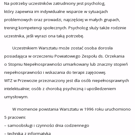
Na potrzeby uczestników zatrudniony jest psycholog,
który zapewnia im indywidualne wsparcie w sytuacjach
problemowych oraz prowadzi, najczęściej w małych grupach,
trening kompetencji społecznych. Psycholog służy także rodzinie
uczestnika, jeśli wyrazi ona taką potrzebę.
Uczestnikiem Warsztatu może zostać osoba dorosła
posiadająca w orzeczeniu Powiatowego Zespołu ds. Orzekania
o Stopniu Niepełnosprawności umiarkowany lub znaczny stopień
niepełnosprawności i wskazania do terapii zajęciowej.
WTZ w Przewozie przeznaczony jest dla osób niepełnosprawnych
intelektualnie; osób z chorobą psychiczną i upośledzeniem
umysłowym.
W momencie powstania Warsztatu w 1996 roku uruchomiono
5 pracowni:
– samoobsługi i czynności dnia codziennego
– technika z informatyką