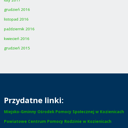
grudzień 2016
listopad 2016
październik 2016
kwiecień 2016
grudzień 2015
Przydatne linki:
Miejsko-Gminny Ośrodek Pomocy Społecznej w Kozienicach
Powiatowe Centrum Pomocy Rodzinie w Kozienicach