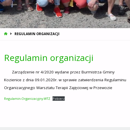
STRONA
REGULAMIN ORGANIZACJI
GŁÓWNA
Regulamin organizacji
Zarządzenie nr 4/2020 wydane przez Burmistrza Gminy
Kozienice z dnia 09.01.2020r. w sprawie zatwierdzenia Regulaminu
Organizacyjnego Warsztatu Terapii Zajęciowej w Przewozie
Regulamin-Organizacyjny-WTZ
Pobierz