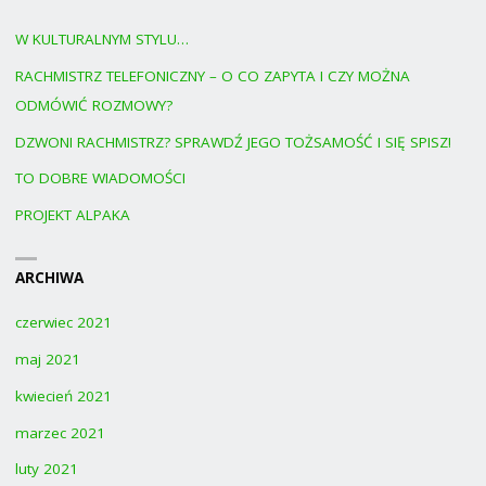
W KULTURALNYM STYLU…
RACHMISTRZ TELEFONICZNY – O CO ZAPYTA I CZY MOŻNA
ODMÓWIĆ ROZMOWY?
DZWONI RACHMISTRZ? SPRAWDŹ JEGO TOŻSAMOŚĆ I SIĘ SPISZ!
TO DOBRE WIADOMOŚCI
PROJEKT ALPAKA
ARCHIWA
czerwiec 2021
maj 2021
kwiecień 2021
marzec 2021
luty 2021