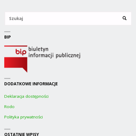
Sz
SZUKA
BIP
DODATKOWE INFORMACJE
Deklaracja dostępności
Rodo
Polityka prywatności
OSTATNIE WPISY