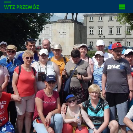
WTZ PRZEWÓZ