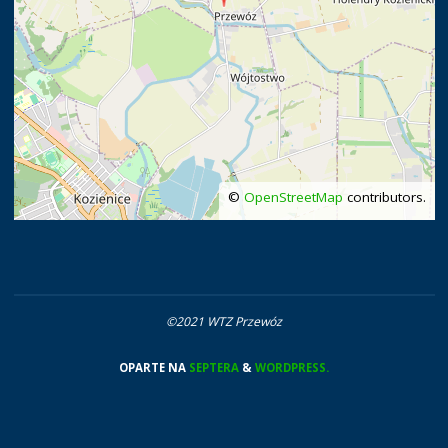
©
OpenStreetMap
contributors.
©2021 WTZ Przewóz
OPARTE NA
SEPTERA
&
WORDPRESS.