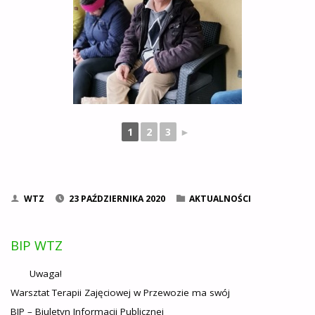
1
2
3
►
WTZ
23 PAŹDZIERNIKA 2020
AKTUALNOŚCI
BIP WTZ
Uwaga!
Warsztat Terapii Zajęciowej w Przewozie ma swój
BIP – Biuletyn Informacji Publicznej