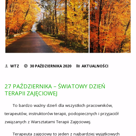
WTZ
30 PAŹDZIERNIKA 2020
AKTUALNOŚCI
27 PAŹDZIERNIKA – ŚWIATOWY DZIEŃ
TERAPII ZAJĘCIOWEJ
To bardzo ważny dzień dla wszystkich pracowników,
terapeutów, instruktorów terapii, podopiecznych i przyjaciół
związanych z Warsztatami Terapii Zajęciowej.
Terapeuta zajęciowy to jeden z najbardziej wyjątkowych