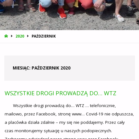
STRONA
2020
PAŹDZIERNIK
GŁÓWNA
MIESIĄC:
PAŹDZIERNIK 2020
WSZYSTKIE DROGI PROWADZĄ DO… WTZ
Wszystkie drogi prowadzą do… WTZ … telefonicznie,
mailowo, przez Facebook, stronę www… Covid-19 nie odpuszcza,
a placówka działa zdalnie – my się nie poddajemy. Przez cały
czas monitorujemy sytuację u naszych podopiecznych.
Zachęcamy odwiedzać naszą stronę www oraz Facebook: