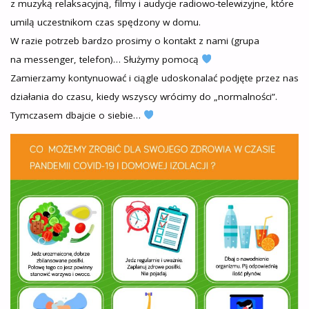
z muzyką relaksacyjną, filmy i audycje radiowo-telewizyjne, które
umilą uczestnikom czas spędzony w domu.
W razie potrzeb bardzo prosimy o kontakt z nami (grupa
na messenger, telefon)… Służymy pomocą
Zamierzamy kontynuować i ciągle udoskonalać podjęte przez nas
działania do czasu, kiedy wszyscy wrócimy do „normalności”.
Tymczasem dbajcie o siebie…