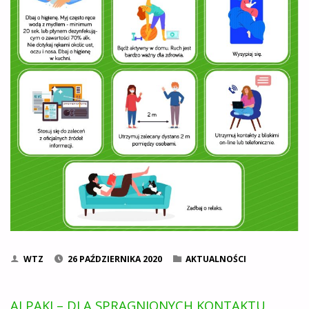
WTZ
26 PAŹDZIERNIKA 2020
AKTUALNOŚCI
ALPAKI – DLA SPRAGNIONYCH KONTAKTU