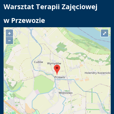
Warsztat Terapii Zajęciowej
w Przewozie
+
⤢
−