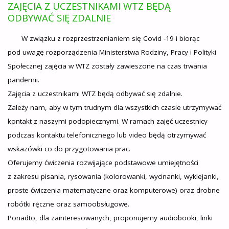
ZAJĘCIA Z UCZESTNIKAMI WTZ BĘDĄ
ODBYWAĆ SIĘ ZDALNIE
W związku z rozprzestrzenianiem się Covid -19 i biorąc
pod uwagę rozporządzenia Ministerstwa Rodziny, Pracy i Polityki
Społecznej zajęcia w WTZ zostały zawieszone na czas trwania
pandemii.
Zajęcia z uczestnikami WTZ będą odbywać się zdalnie.
Zależy nam, aby w tym trudnym dla wszystkich czasie utrzymywać
kontakt z naszymi podopiecznymi. W ramach zajęć uczestnicy
podczas kontaktu telefonicznego lub video będą otrzymywać
wskazówki co do przygotowania prac.
Oferujemy ćwiczenia rozwijające podstawowe umiejętności
z zakresu pisania, rysowania (kolorowanki, wycinanki, wyklejanki,
proste ćwiczenia matematyczne oraz komputerowe) oraz drobne
robótki ręczne oraz samoobsługowe.
Ponadto, dla zainteresowanych, proponujemy audiobooki, linki