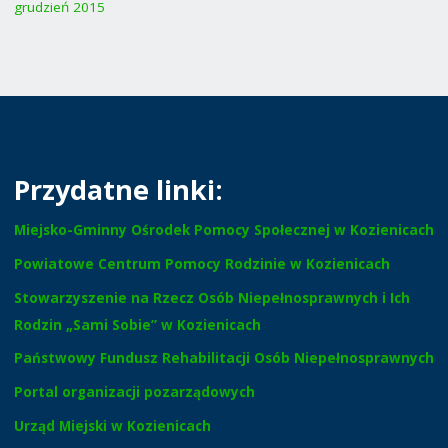
grudzień 2015
Przydatne linki:
Miejsko-Gminny Ośrodek Pomocy Społecznej w Kozienicach
Powiatowe Centrum Pomocy Rodzinie w Kozienicach
Stowarzyszenie na Rzecz Osób Niepełnosprawnych i Ich
Rodzin „Sami Sobie” w Kozienicach
Państwowy Fundusz Rehabilitacji Osób Niepełnosprawnych
Portal organizacji pozarządowych
Urząd Miejski w Kozienicach