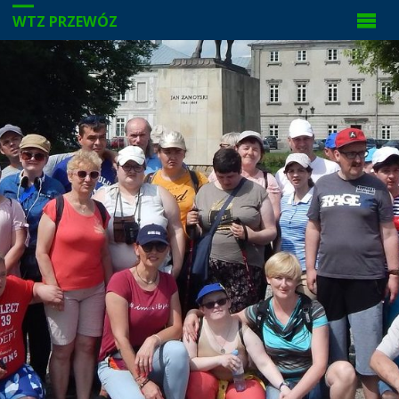
WTZ PRZEWÓZ