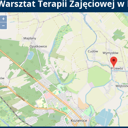
Warsztat Terapii Zajęciowej w
+
−