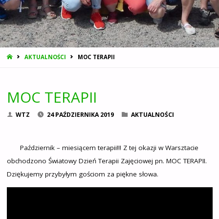
STRONA
AKTUALNOŚCI
MOC TERAPII
GŁÓWNA
MOC TERAPII
WTZ
24 PAŹDZIERNIKA 2019
AKTUALNOŚCI
Październik – miesiącem terapii!!! Z tej okazji w Warsztacie
obchodzono Światowy Dzień Terapii Zajęciowej pn. MOC TERAPII.
Dziękujemy przybyłym gościom za piękne słowa.