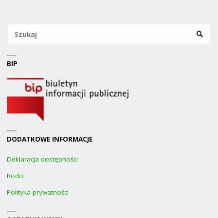
Sz
SZUKA
BIP
DODATKOWE INFORMACJE
Deklaracja dostępności
Rodo
Polityka prywatności