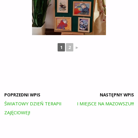
1
2
►
POPRZEDNI WPIS
NASTĘPNY WPIS
ŚWIATOWY DZIEŃ TERAPII
I MIEJSCE NA MAZOWSZU!!!
ZAJĘCIOWEJ!