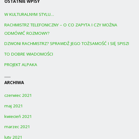
OSTATNIE WPISY
W KULTURALNYM STYLU…
RACHMISTRZ TELEFONICZNY – O CO ZAPYTA I CZY MOŻNA
ODMÓWIĆ ROZMOWY?
DZWONI RACHMISTRZ? SPRAWDŹ JEGO TOŻSAMOŚĆ I SIĘ SPISZ!
TO DOBRE WIADOMOŚCI
PROJEKT ALPAKA
ARCHIWA
czerwiec 2021
maj 2021
kwiecień 2021
marzec 2021
luty 2021