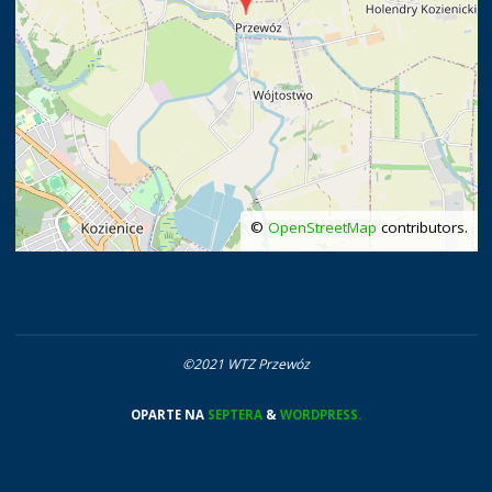
©
OpenStreetMap
contributors.
©2021 WTZ Przewóz
OPARTE NA
SEPTERA
&
WORDPRESS.