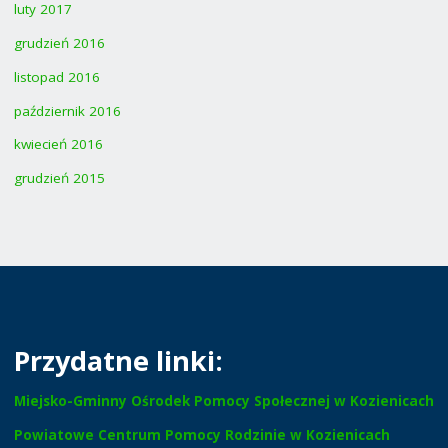
luty 2017
grudzień 2016
listopad 2016
październik 2016
kwiecień 2016
grudzień 2015
Przydatne linki:
Miejsko-Gminny Ośrodek Pomocy Społecznej w Kozienicach
Powiatowe Centrum Pomocy Rodzinie w Kozienicach