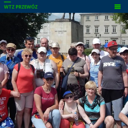
WTZ PRZEWÓZ