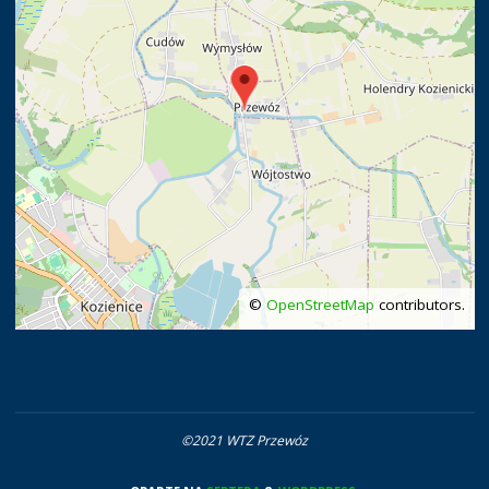
©
OpenStreetMap
contributors.
©2021 WTZ Przewóz