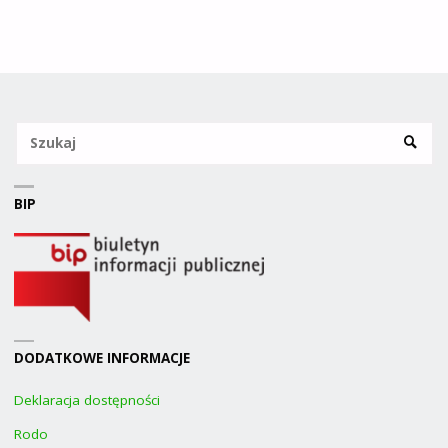
Sz
SZUKA
BIP
DODATKOWE INFORMACJE
Deklaracja dostępności
Rodo