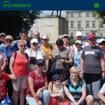
WTZ PRZEWÓZ