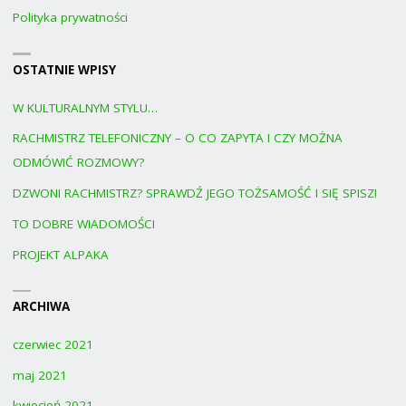
Polityka prywatności
OSTATNIE WPISY
W KULTURALNYM STYLU…
RACHMISTRZ TELEFONICZNY – O CO ZAPYTA I CZY MOŻNA
ODMÓWIĆ ROZMOWY?
DZWONI RACHMISTRZ? SPRAWDŹ JEGO TOŻSAMOŚĆ I SIĘ SPISZ!
TO DOBRE WIADOMOŚCI
PROJEKT ALPAKA
ARCHIWA
czerwiec 2021
maj 2021
kwiecień 2021